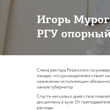
Игорь Мурог:
РГУ опорный
Смена ректора Рязанского госунивер
ожидал, что руководителем станет н
назначении исполняющим обязанност
канале губернатор.
Спустя несколько дней стала появля
дисциплину в вузе. От преподавател
расходы.