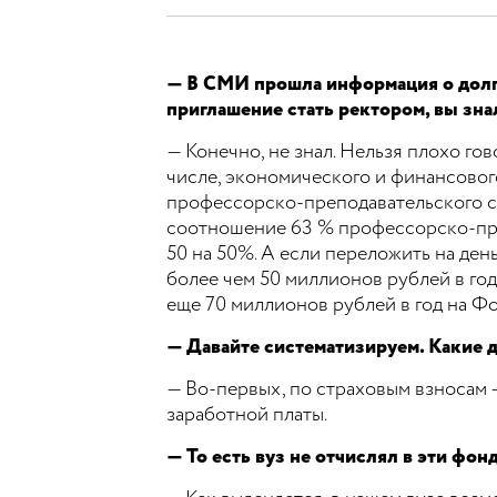
— В СМИ прошла информация о долга
приглашение стать ректором, вы зна
— Конечно, не знал. Нельзя плохо го
числе, экономического и финансового
профессорско-преподавательского с
соотношение 63 % профессорско-преп
50 на 50%. А если переложить на ден
более чем 50 миллионов рублей в го
еще 70 миллионов рублей в год на Ф
— Давайте систематизируем. Какие д
— Во-первых, по страховым взносам 
заработной платы.
— То есть вуз не отчислял в эти фон