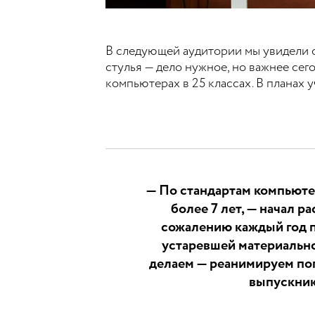
В следующей аудитории мы увидели с
стулья — дело нужное, но важнее сег
компьютерах в 25 классах. В планах 
— По стандартам компьюте
более 7 лет, — начал р
сожалению каждый год па
устаревшей материально
делаем — реанимируем по
выпускник