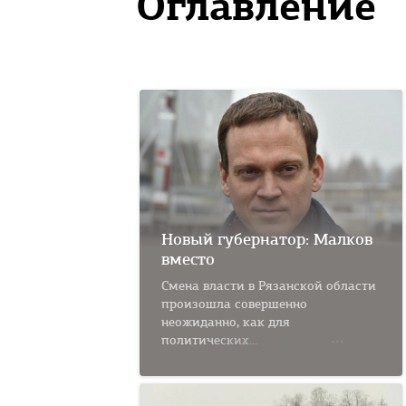
Оглавление
Новый губернатор: Малков
вместо
Смена власти в Рязанской области
произошла совершенно
неожиданно, как для
политических...