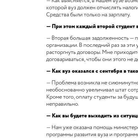
— Как выясняется, в нашем вузе возм
которой вуз должен отчислять налоги.
Средства были только на зарплату.
— При этом каждый второй студент в
— Вторая большая задолженность — п
организации. В последний раз за эти
расторгнуть договоры. Мне приходит
договариваться, чтобы они этого не д
— Как вуз оказался с сентября в так
— Проблема возникла не сиюминутно.
необоснованно увеличивал штат сотр
Кроме того, оплату студенты за буду
неправильно.
— Как вы будете выходить из ситуац
— Нам уже оказана помощь министерс
программы развития вуза и программ