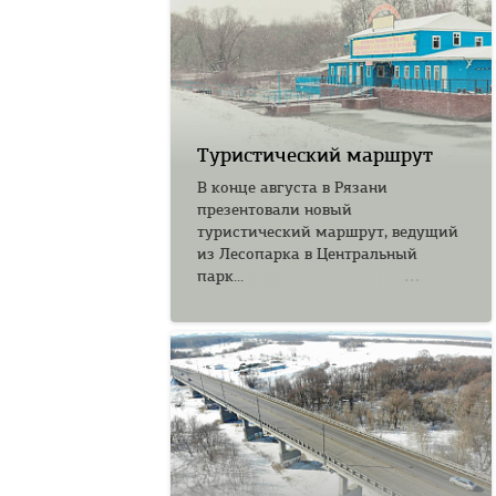
Туристический маршрут
В конце августа в Рязани
презентовали новый
туристический маршрут, ведущий
из Лесопарка в Центральный
парк...