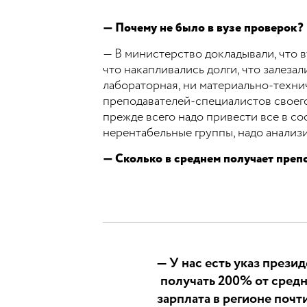
— Почему не было в вузе проверок?
— В министерство докладывали, что в
что накапливались долги, что залезал
лабораторная, ни материально-технич
преподавателей-специалистов своего
прежде всего надо привести все в соо
нерентабельные группы, надо анализ
— Сколько в среднем получает преп
— У нас есть указ прези
получать 200% от средн
зарплата в регионе почт