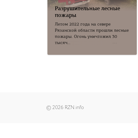
Разрушительные лесные
пожары
Летом 2022 года на севере
Рязанской области прошли лесные
пожары. Огонь уничтожил 30
тысяч...
© 2026 RZN.info