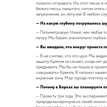
полигон отправить. Но этот песок я 
белого песка, намытого, потом опять 
загрязнение, он летучий. В любом слу
— На какую глубину погружались ш
— Пятиметровую. Ниже, чем любая точ
метру. Мы берем значительно глубже.
— Вы ожидали, что вокруг проекта 
— Я не считаю, что это шум. Мы види
защиту Кремля иссякают, когда нет д
предъявить. Мы бы не пошли в проект
«закрывать» Кремль. Я патриот нашего 
охранная зона. Мэр города поэтому и 
— Почему в Борках вы планируете о
— Проекту три года. Это экспериме
природа вычеркнула из своей жизни и