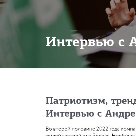
Интервью с
Патриотизм, трен
Интервью с Андр
Во второй половине 2022 года компа