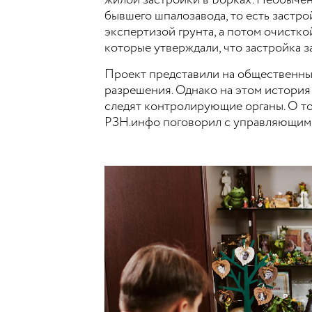
жилой застройки в Борках. Необычен 
бывшего шпалозавода, то есть застр
экспертизой грунта, а потом очистк
которые утверждали, что застройка з
Проект представили на общественных
разрешения. Однако на этом история
следят контролирующие органы. О том
РЗН.инфо поговорил с управляющим