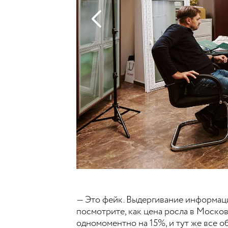
— Это фейк. Выдергивание информации
посмотрите, как цена росла в Москов
одномоментно на 15%, и тут же все о