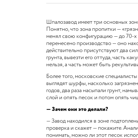
Шпалозавод имеет три основных зоны
Понятно, что зона пропитки — «грязн
менял свою конфигурацию — до 70-х г
перенесено производство — оно наход
действительно присутствуют два силь
грунта, вывезти его оттуда, часть к
нельзя, а часть может быть рекультив
Более того, московские специалисты 
выглядят шурфы, насколько загрязнен 
годов, два раза насыпали грунт, намы
слой и опять песок и потом опять чи
— Зачем они это делали?
—
Завод находился в зоне подтоплени
проверка и скажет — покажите. Анали
понимать, можно ли этот песок исполь