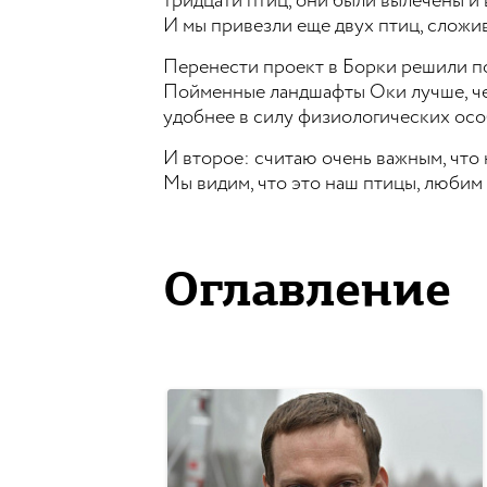
тридцати птиц, они были вылечены и 
И мы привезли еще двух птиц, сложи
Перенести проект в Борки решили по
Пойменные ландшафты Оки лучше, чем
удобнее в силу физиологических ос
И второе: считаю очень важным, что
Мы видим, что это наш птицы, любим
Оглавление